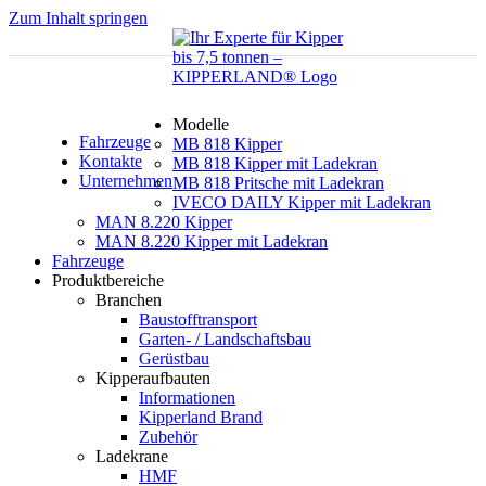
Zum Inhalt springen
Modelle
Fahrzeuge
MB 818 Kipper
Kontakte
MB 818 Kipper mit Ladekran
Unternehmen
MB 818 Pritsche mit Ladekran
IVECO DAILY Kipper mit Ladekran
MAN 8.220 Kipper
MAN 8.220 Kipper mit Ladekran
Fahrzeuge
Produktbereiche
Branchen
Baustofftransport
Garten- / Landschaftsbau
Gerüstbau
Kipperaufbauten
Informationen
Kipperland Brand
Zubehör
Ladekrane
HMF