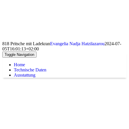
818 Pritsche mit Ladekran
Evangelia Nadja Hatzilazarou
2024-07-
05T16:01:13+02:00
Toggle Navigation
Home
Technische Daten
Ausstattung