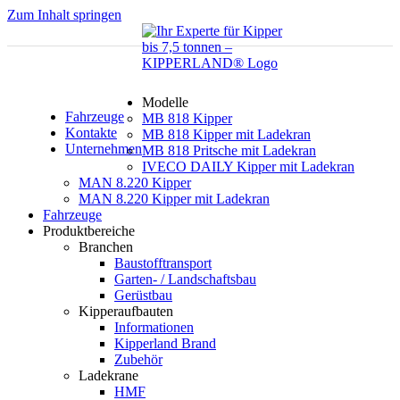
Zum Inhalt springen
Modelle
Fahrzeuge
MB 818 Kipper
Kontakte
MB 818 Kipper mit Ladekran
Unternehmen
MB 818 Pritsche mit Ladekran
IVECO DAILY Kipper mit Ladekran
MAN 8.220 Kipper
MAN 8.220 Kipper mit Ladekran
Fahrzeuge
Produktbereiche
Branchen
Baustofftransport
Garten- / Landschaftsbau
Gerüstbau
Kipperaufbauten
Informationen
Kipperland Brand
Zubehör
Ladekrane
HMF