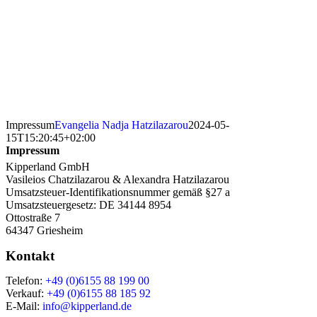
Impressum
Evangelia Nadja Hatzilazarou
2024-05-
15T15:20:45+02:00
Impressum
Kipperland GmbH
Vasileios Chatzilazarou & Alexandra Hatzilazarou
Umsatzsteuer-Identifikationsnummer gemäß §27 a
Umsatzsteuergesetz: DE 34144 8954
Ottostraße 7
64347 Griesheim
Kontakt
Telefon:
+49 (0)6155 88 199 00
Verkauf:
+49 (0)6155 88 185 92
E-Mail:
info@kipperland.de